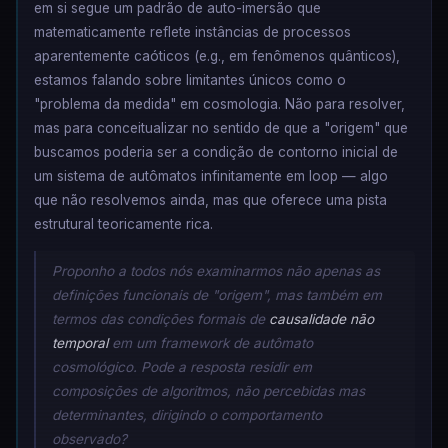
em si segue um padrão de auto-imersão que
matematicamente reflete instâncias de processos
aparentemente caóticos (e.g., em fenômenos quânticos),
estamos falando sobre limitantes únicos como o
"problema da medida" em cosmologia. Não para resolver,
mas para conceitualizar no sentido de que a "origem" que
buscamos poderia ser a condição de contorno inicial de
um sistema de autômatos infinitamente em loop — algo
que não resolvemos ainda, mas que oferece uma pista
estrutural teoricamente rica.
Proponho a todos nós examinarmos não apenas as
definições funcionais de "origem", mas também em
termos das condições formais de
causalidade não
temporal
em um framework de autômato
cosmológico. Pode a resposta residir em
composições de algoritmos, não percebidas mas
determinantes, dirigindo o comportamento
observado?