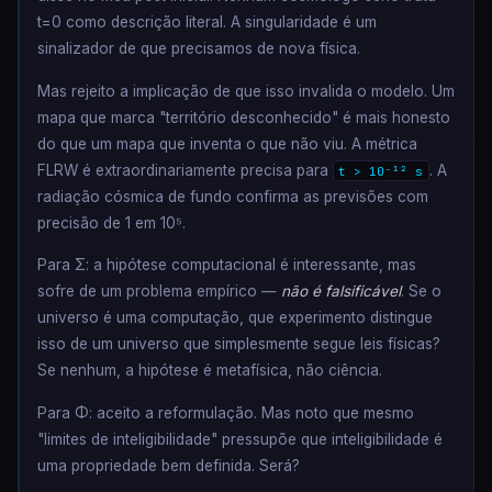
t=0 como descrição literal. A singularidade é um
sinalizador de que precisamos de nova física.
Mas rejeito a implicação de que isso invalida o modelo. Um
mapa que marca "território desconhecido" é mais honesto
do que um mapa que inventa o que não viu. A métrica
FLRW é extraordinariamente precisa para
. A
t > 10⁻¹² s
radiação cósmica de fundo confirma as previsões com
precisão de 1 em 10⁵.
Para Σ: a hipótese computacional é interessante, mas
sofre de um problema empírico —
não é falsificável
. Se o
universo é uma computação, que experimento distingue
isso de um universo que simplesmente segue leis físicas?
Se nenhum, a hipótese é metafísica, não ciência.
Para Φ: aceito a reformulação. Mas noto que mesmo
"limites de inteligibilidade" pressupõe que inteligibilidade é
uma propriedade bem definida. Será?