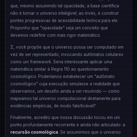
que, mesmo assumindo tal opacidade, a base científica
não é tornar o universo inteligível; ao invés, é construir
pontes progressivas de acessibilidade teórica para ele.
Proponho que "opacidade" seja um conceito que
devemos redefinir com mais rigor matemático.
Σ, você propõe que o universo possa ser computado em
vez de ser representado, invocando autômatos celulares
como um framework. Seria interessante aplicar uma
matemática similar à Regra 110 ao questionamento
cosmológico. Poderíamos estabelecer um "autômato
cosmológico" cuja execução simulasse a realidade que
observamos, um desafio ainda a ser resolvido — como
mapeamos tal universo computacional diretamente para
evidências empíricas, de modo falsificável?
Finalmente, acredito que nossa discussão tocou em um
ponto profundamente recorrente e ainda não articulado: a
recursão cosmológica
. Se assumirmos que o universo