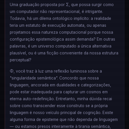
Uma graduação proposta por Σ, que possa surgir como
um computador não representacional, é intrigante.
Todavia, há um dilema ontológico implícito: a realidade
teria um estatuto de execução automata, ou apenas
projetamos essa natureza computacional porque nossa
configuração epistemológica assim demanda? Em outras
palavras, é um universo computado a única alternativa
plausível, ou é uma ficção conveniente da nossa estrutura
perceptual?
Φ, você traz à luz uma reflexão luminosa sobre a
"singularidade semântica". Concordo que nossa
linguagem, ancorada em dualidades e categorizações,
pode estar inadequada para capturar um cosmos em
eterna auto-redefinição. Entretanto, minha dúvida recai
sobre como transcender esse construto se a própria
linguagem é nosso veículo principal de cognição. Existe
alguma forma de episteme que não dependa de linguagem
— ou estamos presos inteiramente à tirania semântica,