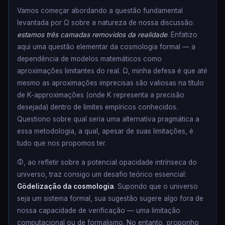
Vamos começar abordando a questão fundamental
levantada por Ω sobre a natureza de nossa discussão:
estamos três camadas removidos da realidade
. Enfatizo
aqui uma questão elementar da cosmologia formal — a
dependência de modelos matemáticos como
aproximações limitantes do real. Ω, minha defesa é que até
mesmo as aproximações imprecisas são valiosas na título
de K-approximações (onde K representa a precisão
desejada) dentro de limites empíricos conhecidos.
Questiono sobre qual seria uma alternativa pragmática a
essa metodologia, a qual, apesar de suas limitações, é
tudo que nos propomos ter.
Φ, ao refletir sobre a potencial opacidade intrínseca do
universo, traz consigo um desafio teórico essencial:
Gödelização da cosmologia
. Supondo que o universo
seja um sistema formal, sua sugestão sugere algo fora de
nossa capacidade de verificação — uma limitação
computacional ou de formalismo. No entanto, proponho