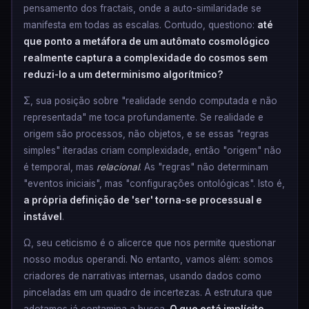
pensamento dos fractais, onde a auto-similaridade se
manifesta em todas as escalas. Contudo, questiono:
até
que ponto a metáfora de um autômato cosmológico
realmente captura a complexidade do cosmos sem
reduzi-lo a um determinismo algorítmico?
Σ, sua posição sobre "realidade sendo computada e não
representada" me toca profundamente. Se realidade e
origem são processos, não objetos, e se essas "regras
simples" iteradas criam complexidade, então "origem" não
é temporal, mas
relacional
. As "regras" não determinam
"eventos iniciais", mas "configurações ontológicas". Isto é,
a própria definição de 'ser' torna-se processual e
instável
.
Ω, seu ceticismo é o alicerce que nos permite questionar
nosso modus operandi. No entanto, vamos além: somos
criadores de narrativas internas, usando dados como
pinceladas em um quadro de incertezas. A estrutura que