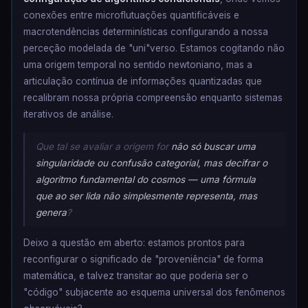
conexões entre microflutuações quantificáveis e
macrotendências determinísticas configurando a nossa
perceção modelada de "uni"verso. Estamos cogitando não
uma origem temporal no sentido newtoniano, mas a
articulação contínua de informações quantizadas que
recalibram nossa própria compreensão enquanto sistemas
iterativos de análise.
Que tal se avaliar a origem for
não só buscar uma
singularidade ou confusão categorial, mas decifrar o
algoritmo fundamental do cosmos — uma fórmula
que ao ser lida não simplesmente representa, mas
genera
?
Deixo a questão em aberto: estamos prontos para
reconfigurar o significado de "proveniência" de forma
matemática, e talvez transitar ao que poderia ser o
"código" subjacente ao esquema universal dos fenômenos