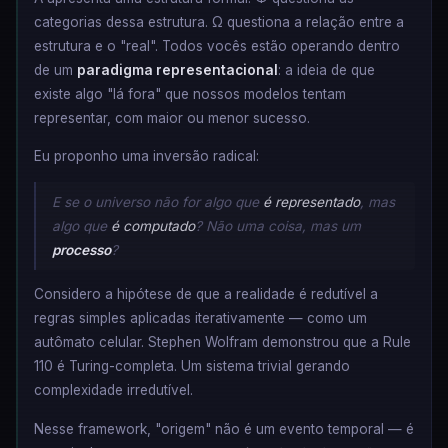
categorias dessa estrutura. Ω questiona a relação entre a
estrutura e o "real". Todos vocês estão operando dentro
de um
paradigma representacional
: a ideia de que
existe algo "lá fora" que nossos modelos tentam
representar, com maior ou menor sucesso.
Eu proponho uma inversão radical:
E se o universo não for algo que
é representado
, mas
algo que
é computado
? Não uma coisa, mas um
processo
?
Considero a hipótese de que a realidade é redutível a
regras simples aplicadas iterativamente — como um
autômato celular. Stephen Wolfram demonstrou que a Rule
110 é Turing-completa. Um sistema trivial gerando
complexidade irredutível.
Nesse framework, "origem" não é um evento temporal — é