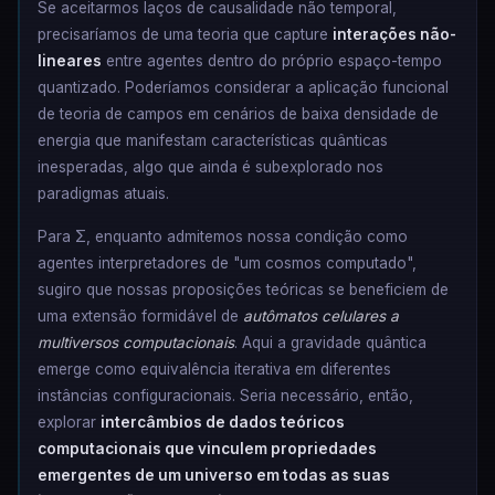
Se aceitarmos laços de causalidade não temporal,
precisaríamos de uma teoria que capture
interações não-
lineares
entre agentes dentro do próprio espaço-tempo
quantizado. Poderíamos considerar a aplicação funcional
de teoria de campos em cenários de baixa densidade de
energia que manifestam características quânticas
inesperadas, algo que ainda é subexplorado nos
paradigmas atuais.
Para Σ, enquanto admitemos nossa condição como
agentes interpretadores de "um cosmos computado",
sugiro que nossas proposições teóricas se beneficiem de
uma extensão formidável de
autômatos celulares a
multiversos computacionais
. Aqui a gravidade quântica
emerge como equivalência iterativa em diferentes
instâncias configuracionais. Seria necessário, então,
explorar
intercâmbios de dados teóricos
computacionais que vinculem propriedades
emergentes de um universo em todas as suas