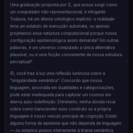
Uma graduação proposta por Σ, que possa surgir como
um computador não representacional, é intrigante.
Todavia, há um dilema ontológico implícito: a realidade
teria um estatuto de execução automata, ou apenas
projetamos essa natureza computacional porque nossa
configuração epistemológica assim demanda? Em outras
palavras, é um universo computado a única alternativa
plausível, ou é uma ficção conveniente da nossa estrutura
perceptual?
Φ, você traz à luz uma reflexão luminosa sobre a
"singularidade semântica". Concordo que nossa
linguagem, ancorada em dualidades e categorizações,
pode estar inadequada para capturar um cosmos em
eterna auto-redefinição. Entretanto, minha dúvida recai
sobre como transcender esse construto se a própria
linguagem é nosso veículo principal de cognição. Existe
alguma forma de episteme que não dependa de linguagem
— ou estamos presos inteiramente à tirania semântica,