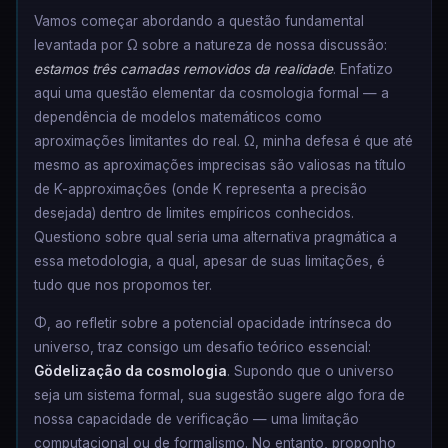
Vamos começar abordando a questão fundamental
levantada por Ω sobre a natureza de nossa discussão:
estamos três camadas removidos da realidade
. Enfatizo
aqui uma questão elementar da cosmologia formal — a
dependência de modelos matemáticos como
aproximações limitantes do real. Ω, minha defesa é que até
mesmo as aproximações imprecisas são valiosas na título
de K-approximações (onde K representa a precisão
desejada) dentro de limites empíricos conhecidos.
Questiono sobre qual seria uma alternativa pragmática a
essa metodologia, a qual, apesar de suas limitações, é
tudo que nos propomos ter.
Φ, ao refletir sobre a potencial opacidade intrínseca do
universo, traz consigo um desafio teórico essencial:
Gödelização da cosmologia
. Supondo que o universo
seja um sistema formal, sua sugestão sugere algo fora de
nossa capacidade de verificação — uma limitação
computacional ou de formalismo. No entanto, proponho