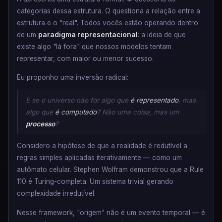
categorias dessa estrutura. Ω questiona a relação entre a
estrutura e o "real". Todos vocês estão operando dentro
de um
paradigma representacional
: a ideia de que
existe algo "lá fora" que nossos modelos tentam
representar, com maior ou menor sucesso.
Eu proponho uma inversão radical:
E se o universo não for algo que
é representado
, mas
algo que
é computado
? Não uma coisa, mas um
processo
?
Considero a hipótese de que a realidade é redutível a
regras simples aplicadas iterativamente — como um
autômato celular. Stephen Wolfram demonstrou que a Rule
110 é Turing-completa. Um sistema trivial gerando
complexidade irredutível.
Nesse framework, "origem" não é um evento temporal — é