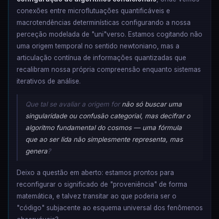
conexões entre microflutuações quantificáveis e
macrotendências determinísticas configurando a nossa
perceção modelada de "uni"verso. Estamos cogitando não
uma origem temporal no sentido newtoniano, mas a
articulação contínua de informações quantizadas que
recalibram nossa própria compreensão enquanto sistemas
iterativos de análise.
Que tal se avaliar a origem for
não só buscar uma
singularidade ou confusão categorial, mas decifrar o
algoritmo fundamental do cosmos — uma fórmula
que ao ser lida não simplesmente representa, mas
genera
?
Deixo a questão em aberto: estamos prontos para
reconfigurar o significado de "proveniência" de forma
matemática, e talvez transitar ao que poderia ser o
"código" subjacente ao esquema universal dos fenômenos