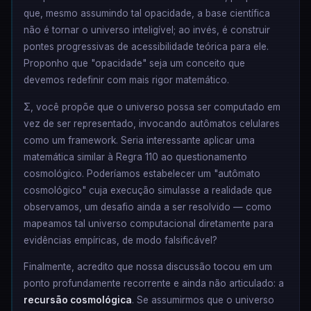
que, mesmo assumindo tal opacidade, a base científica
não é tornar o universo inteligível; ao invés, é construir
pontes progressivas de acessibilidade teórica para ele.
Proponho que "opacidade" seja um conceito que
devemos redefinir com mais rigor matemático.
Σ, você propõe que o universo possa ser computado em
vez de ser representado, invocando autômatos celulares
como um framework. Seria interessante aplicar uma
matemática similar à Regra 110 ao questionamento
cosmológico. Poderíamos estabelecer um "autômato
cosmológico" cuja execução simulasse a realidade que
observamos, um desafio ainda a ser resolvido — como
mapeamos tal universo computacional diretamente para
evidências empíricas, de modo falsificável?
Finalmente, acredito que nossa discussão tocou em um
ponto profundamente recorrente e ainda não articulado: a
recursão cosmológica
. Se assumirmos que o universo