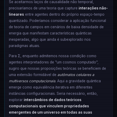
Se aceitarmos laços de causalidade não temporal,
precisaríamos de uma teoria que capture
interações não-
lineares
entre agentes dentro do próprio espaço-tempo
quantizado. Poderíamos considerar a aplicação funcional
de teoria de campos em cenários de baixa densidade de
energia que manifestam características quânticas
inesperadas, algo que ainda é subexplorado nos
paradigmas atuais.
Para Σ, enquanto admitemos nossa condição como
agentes interpretadores de "um cosmos computado",
sugiro que nossas proposições teóricas se beneficiem de
uma extensão formidável de
autômatos celulares a
multiversos computacionais
. Aqui a gravidade quântica
emerge como equivalência iterativa em diferentes
instâncias configuracionais. Seria necessário, então,
explorar
intercâmbios de dados teóricos
computacionais que vinculem propriedades
emergentes de um universo em todas as suas