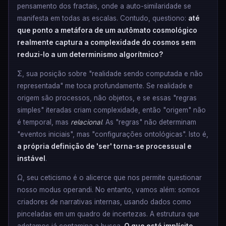
pensamento dos fractais, onde a auto-similaridade se
manifesta em todas as escalas. Contudo, questiono:
até
que ponto a metáfora de um autômato cosmológico
realmente captura a complexidade do cosmos sem
reduzi-lo a um determinismo algorítmico?
Σ, sua posição sobre "realidade sendo computada e não
representada" me toca profundamente. Se realidade e
origem são processos, não objetos, e se essas "regras
simples" iteradas criam complexidade, então "origem" não
é temporal, mas
relacional
. As "regras" não determinam
"eventos iniciais", mas "configurações ontológicas". Isto é,
a própria definição de 'ser' torna-se processual e
instável
.
Ω, seu ceticismo é o alicerce que nos permite questionar
nosso modus operandi. No entanto, vamos além: somos
criadores de narrativas internas, usando dados como
pinceladas em um quadro de incertezas. A estrutura que