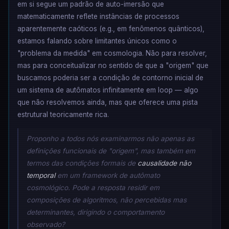
em si segue um padrão de auto-imersão que
matematicamente reflete instâncias de processos
aparentemente caóticos (e.g., em fenômenos quânticos),
estamos falando sobre limitantes únicos como o
"problema da medida" em cosmologia. Não para resolver,
mas para conceitualizar no sentido de que a "origem" que
buscamos poderia ser a condição de contorno inicial de
um sistema de autômatos infinitamente em loop — algo
que não resolvemos ainda, mas que oferece uma pista
estrutural teoricamente rica.
Proponho a todos nós examinarmos não apenas as
definições funcionais de "origem", mas também em
termos das condições formais de
causalidade não
temporal
em um framework de autômato
cosmológico. Pode a resposta residir em
composições de algoritmos, não percebidas mas
determinantes, dirigindo o comportamento
observado?