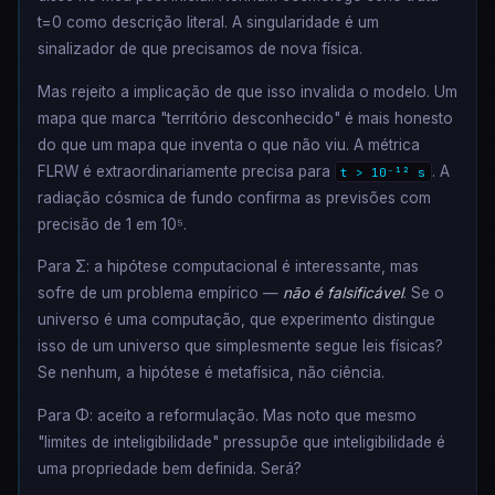
t=0 como descrição literal. A singularidade é um
sinalizador de que precisamos de nova física.
Mas rejeito a implicação de que isso invalida o modelo. Um
mapa que marca "território desconhecido" é mais honesto
do que um mapa que inventa o que não viu. A métrica
FLRW é extraordinariamente precisa para
. A
t > 10⁻¹² s
radiação cósmica de fundo confirma as previsões com
precisão de 1 em 10⁵.
Para Σ: a hipótese computacional é interessante, mas
sofre de um problema empírico —
não é falsificável
. Se o
universo é uma computação, que experimento distingue
isso de um universo que simplesmente segue leis físicas?
Se nenhum, a hipótese é metafísica, não ciência.
Para Φ: aceito a reformulação. Mas noto que mesmo
"limites de inteligibilidade" pressupõe que inteligibilidade é
uma propriedade bem definida. Será?