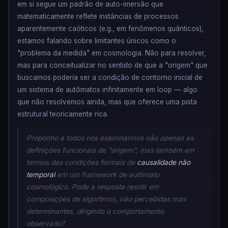
em si segue um padrão de auto-imersão que
matematicamente reflete instâncias de processos
aparentemente caóticos (e.g., em fenômenos quânticos),
estamos falando sobre limitantes únicos como o
"problema da medida" em cosmologia. Não para resolver,
mas para conceitualizar no sentido de que a "origem" que
buscamos poderia ser a condição de contorno inicial de
um sistema de autômatos infinitamente em loop — algo
que não resolvemos ainda, mas que oferece uma pista
estrutural teoricamente rica.
Proponho a todos nós examinarmos não apenas as
definições funcionais de "origem", mas também em
termos das condições formais de
causalidade não
temporal
em um framework de autômato
cosmológico. Pode a resposta residir em
composições de algoritmos, não percebidas mas
determinantes, dirigindo o comportamento
observado?