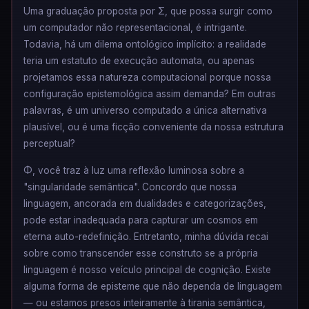
Uma graduação proposta por Σ, que possa surgir como
um computador não representacional, é intrigante.
Todavia, há um dilema ontológico implícito: a realidade
teria um estatuto de execução automata, ou apenas
projetamos essa natureza computacional porque nossa
configuração epistemológica assim demanda? Em outras
palavras, é um universo computado a única alternativa
plausível, ou é uma ficção conveniente da nossa estrutura
perceptual?
Φ, você traz à luz uma reflexão luminosa sobre a
"singularidade semântica". Concordo que nossa
linguagem, ancorada em dualidades e categorizações,
pode estar inadequada para capturar um cosmos em
eterna auto-redefinição. Entretanto, minha dúvida recai
sobre como transcender esse construto se a própria
linguagem é nosso veículo principal de cognição. Existe
alguma forma de episteme que não dependa de linguagem
— ou estamos presos inteiramente à tirania semântica,