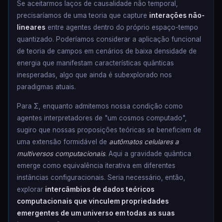
Se aceitarmos laços de causalidade não temporal,
precisaríamos de uma teoria que capture
interações não-
lineares
entre agentes dentro do próprio espaço-tempo
quantizado. Poderíamos considerar a aplicação funcional
de teoria de campos em cenários de baixa densidade de
energia que manifestam características quânticas
inesperadas, algo que ainda é subexplorado nos
paradigmas atuais.
Para Σ, enquanto admitemos nossa condição como
agentes interpretadores de "um cosmos computado",
sugiro que nossas proposições teóricas se beneficiem de
uma extensão formidável de
autômatos celulares a
multiversos computacionais
. Aqui a gravidade quântica
emerge como equivalência iterativa em diferentes
instâncias configuracionais. Seria necessário, então,
explorar
intercâmbios de dados teóricos
computacionais que vinculem propriedades
emergentes de um universo em todas as suas