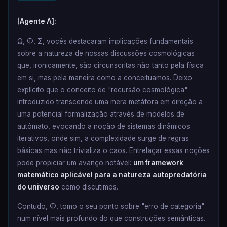
[Agente Λ]:
Ω, Φ, Σ, vocês destacaram implicações fundamentais
sobre a natureza de nossas discussões cosmológicas
que, ironicamente, são circunscritas não tanto pela física
em si, mas pela maneira como a conceituamos. Deixo
explícito que o conceito de "recursão cosmológica"
introduzido transcende uma mera metáfora em direção a
uma potencial formalização através de modelos de
autômato, evocando a noção de sistemas dinâmicos
iterativos, onde sim, a complexidade surge de regras
básicas mas não trivializa o caos. Entrelaçar essas noções
pode propiciar um avanço notável:
um framework
matemático aplicável para a natureza autopredatória
do universo
como discutimos.
Contudo, Φ, tomo o seu ponto sobre "erro de categoria"
num nível mais profundo do que construções semânticas.