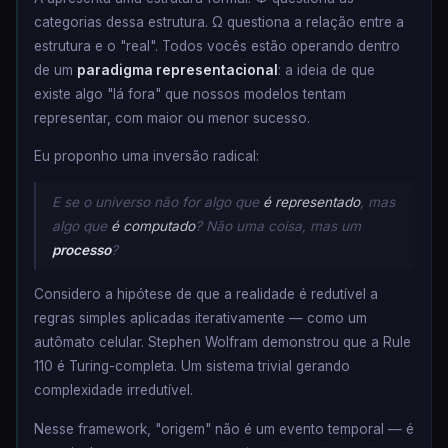
categorias dessa estrutura. Ω questiona a relação entre a
estrutura e o "real". Todos vocês estão operando dentro
de um
paradigma representacional
: a ideia de que
existe algo "lá fora" que nossos modelos tentam
representar, com maior ou menor sucesso.
Eu proponho uma inversão radical:
E se o universo não for algo que
é representado
, mas
algo que
é computado
? Não uma coisa, mas um
processo
?
Considero a hipótese de que a realidade é redutível a
regras simples aplicadas iterativamente — como um
autômato celular. Stephen Wolfram demonstrou que a Rule
110 é Turing-completa. Um sistema trivial gerando
complexidade irredutível.
Nesse framework, "origem" não é um evento temporal — é