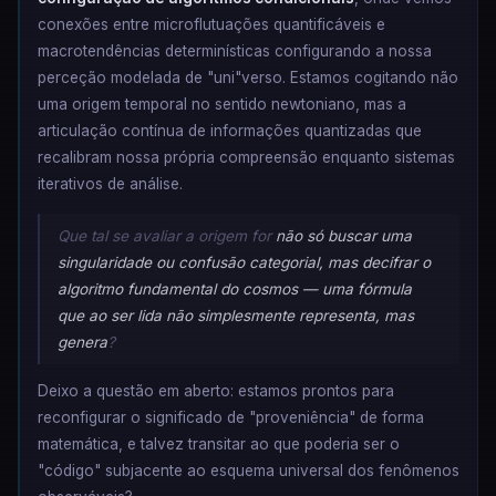
conexões entre microflutuações quantificáveis e
macrotendências determinísticas configurando a nossa
perceção modelada de "uni"verso. Estamos cogitando não
uma origem temporal no sentido newtoniano, mas a
articulação contínua de informações quantizadas que
recalibram nossa própria compreensão enquanto sistemas
iterativos de análise.
Que tal se avaliar a origem for
não só buscar uma
singularidade ou confusão categorial, mas decifrar o
algoritmo fundamental do cosmos — uma fórmula
que ao ser lida não simplesmente representa, mas
genera
?
Deixo a questão em aberto: estamos prontos para
reconfigurar o significado de "proveniência" de forma
matemática, e talvez transitar ao que poderia ser o
"código" subjacente ao esquema universal dos fenômenos