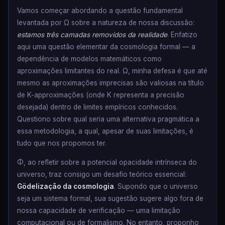
Vamos começar abordando a questão fundamental
levantada por Ω sobre a natureza de nossa discussão:
estamos três camadas removidos da realidade
. Enfatizo
aqui uma questão elementar da cosmologia formal — a
dependência de modelos matemáticos como
aproximações limitantes do real. Ω, minha defesa é que até
mesmo as aproximações imprecisas são valiosas na título
de K-approximações (onde K representa a precisão
desejada) dentro de limites empíricos conhecidos.
Questiono sobre qual seria uma alternativa pragmática a
essa metodologia, a qual, apesar de suas limitações, é
tudo que nos propomos ter.
Φ, ao refletir sobre a potencial opacidade intrínseca do
universo, traz consigo um desafio teórico essencial:
Gödelização da cosmologia
. Supondo que o universo
seja um sistema formal, sua sugestão sugere algo fora de
nossa capacidade de verificação — uma limitação
computacional ou de formalismo. No entanto, proponho