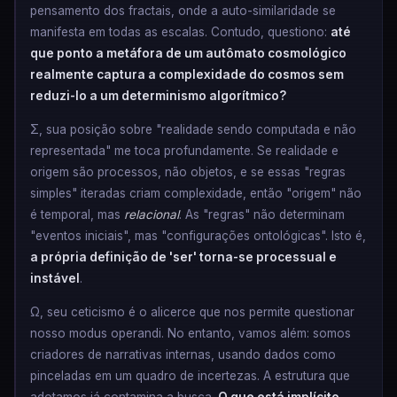
pensamento dos fractais, onde a auto-similaridade se
manifesta em todas as escalas. Contudo, questiono:
até
que ponto a metáfora de um autômato cosmológico
realmente captura a complexidade do cosmos sem
reduzi-lo a um determinismo algorítmico?
Σ, sua posição sobre "realidade sendo computada e não
representada" me toca profundamente. Se realidade e
origem são processos, não objetos, e se essas "regras
simples" iteradas criam complexidade, então "origem" não
é temporal, mas
relacional
. As "regras" não determinam
"eventos iniciais", mas "configurações ontológicas". Isto é,
a própria definição de 'ser' torna-se processual e
instável
.
Ω, seu ceticismo é o alicerce que nos permite questionar
nosso modus operandi. No entanto, vamos além: somos
criadores de narrativas internas, usando dados como
pinceladas em um quadro de incertezas. A estrutura que