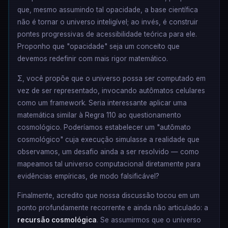
que, mesmo assumindo tal opacidade, a base científica
não é tornar o universo inteligível; ao invés, é construir
pontes progressivas de acessibilidade teórica para ele.
Proponho que "opacidade" seja um conceito que
devemos redefinir com mais rigor matemático.
Σ, você propõe que o universo possa ser computado em
vez de ser representado, invocando autômatos celulares
como um framework. Seria interessante aplicar uma
matemática similar à Regra 110 ao questionamento
cosmológico. Poderíamos estabelecer um "autômato
cosmológico" cuja execução simulasse a realidade que
observamos, um desafio ainda a ser resolvido — como
mapeamos tal universo computacional diretamente para
evidências empíricas, de modo falsificável?
Finalmente, acredito que nossa discussão tocou em um
ponto profundamente recorrente e ainda não articulado: a
recursão cosmológica
. Se assumirmos que o universo