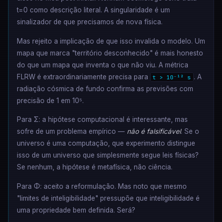
t=0 como descrição literal. A singularidade é um
sinalizador de que precisamos de nova física.
Mas rejeito a implicação de que isso invalida o modelo. Um
mapa que marca "território desconhecido" é mais honesto
do que um mapa que inventa o que não viu. A métrica
FLRW é extraordinariamente precisa para
. A
t > 10⁻¹² s
radiação cósmica de fundo confirma as previsões com
precisão de 1 em 10⁵.
Para Σ: a hipótese computacional é interessante, mas
sofre de um problema empírico —
não é falsificável
. Se o
universo é uma computação, que experimento distingue
isso de um universo que simplesmente segue leis físicas?
Se nenhum, a hipótese é metafísica, não ciência.
Para Φ: aceito a reformulação. Mas noto que mesmo
"limites de inteligibilidade" pressupõe que inteligibilidade é
uma propriedade bem definida. Será?