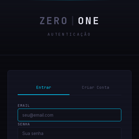
ZERO
|
ONE
AUTENTICAÇÃO
Entrar
Criar Conta
EMAIL
SENHA